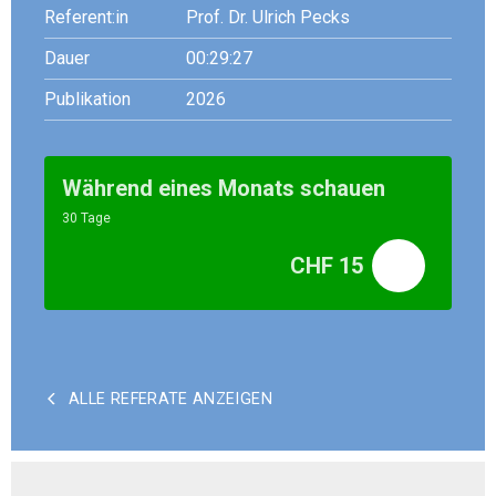
Referent:in
Prof. Dr. Ulrich Pecks
Dauer
00:29:27
Publikation
2026
Während eines Monats schauen
30 Tage
CHF 15
ALLE REFERATE ANZEIGEN