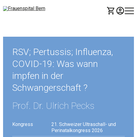
Die Vorschau ist vorbei
RSV; Pertussis; Influenza,
COVID-19: Was wann
impfen in der
Schwangerschaft ?
Prof. Dr. Ulrich Pecks
Kongress
21. Schweizer Ultraschall- und
Perinatalkongress 2026