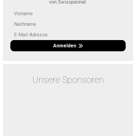
von Swissperinat.
Anmelden
Unsere Sponsoren