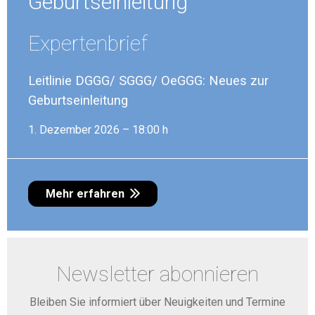
Geburtseinleitung
Expertenbrief
Leitlinie DGGG/ SGGG/ OeGGG: Neues zur
Geburtseinleitung
1. Dezember 2026 – 18:00 h
Mehr erfahren
Newsletter abonnieren
Bleiben Sie informiert über Neuigkeiten und Termine