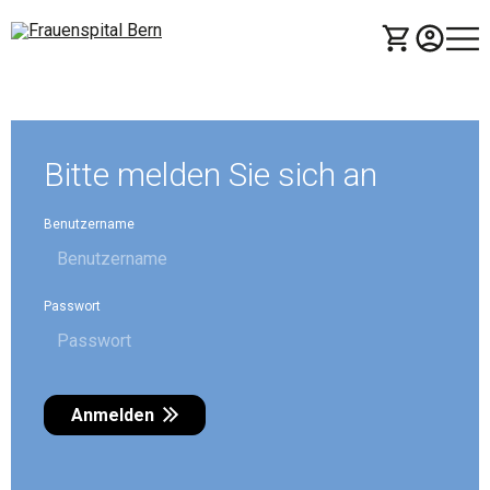
Bitte melden Sie sich an
Benutzername
Passwort
Anmelden