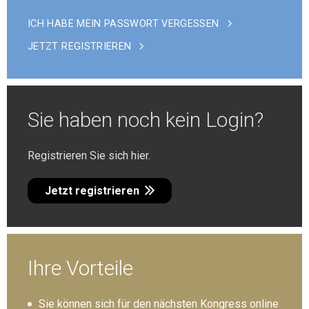
ICH HABE MEIN PASSWORT VERGESSEN
JETZT REGISTRIEREN
Sie haben noch kein Login?
Registrieren Sie sich hier.
Jetzt registrieren
Ihre Vorteile
Sie können sich für den nächsten Kongress online