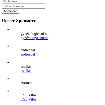
Anmelden
Unsere Sponsoren
gynécologie suisse
gynécologie suisse
andreabal
andreabal
astellas
astellas
Biomed
CSL Vifor
CSL Vifor