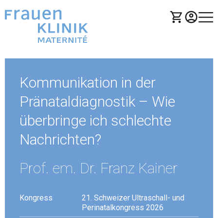
Die Vorschau ist vorbei
Kommunikation in der
Pränataldiagnostik – Wie
überbringe ich schlechte
Nachrichten?
Prof. em. Dr. Franz Kainer
Kongress
21. Schweizer Ultraschall- und
Perinatalkongress 2026