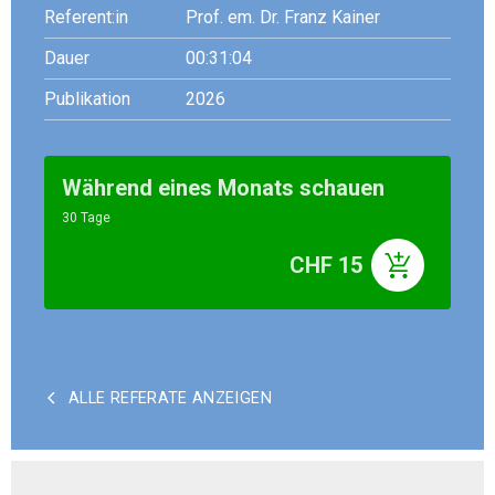
Referent:in
Prof. em. Dr. Franz Kainer
Dauer
00:31:04
Publikation
2026
Während eines Monats schauen
30 Tage
CHF 15
ALLE REFERATE ANZEIGEN