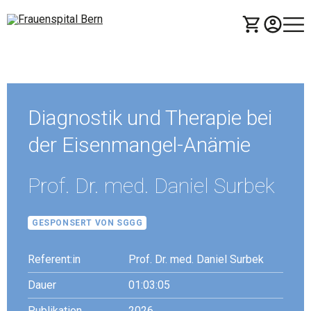
Die Vorschau ist vorbei
Diagnostik und Therapie bei
der Eisenmangel-Anämie
Prof. Dr. med. Daniel Surbek
GESPONSERT VON SGGG
Referent:in
Prof. Dr. med. Daniel Surbek
Dauer
01:03:05
Publikation
2026