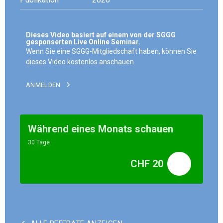
Dieses Video basiert auf einem von der SGGG
gesponserten Live Online Seminar.
Wenn Sie eine SGGG-Mitgliedschaft haben, können Sie
dieses Video kostenlos anschauen.
ANMELDEN
Während eines Monats schauen
30 Tage
CHF 20